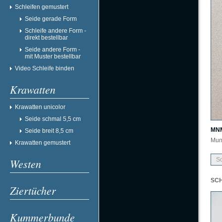
Schleifen gemustert
Seide gerade Form
Schleife andere Form -
direkt bestellbar
Seide andere Form -
mit Muster bestellbar
Video Schleife binden
Krawatten
Krawatten unicolor
Seide schmal 5,5 cm
MNM
Seide breit 8,5 cm
Mun
Krawatten gemustert
Westen
Sc
SCH
Ziertücher
Kummerbunde