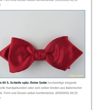
de. Form und Dessin selber kombinierbar. (6500000)
68,50
R
 60 S. Schleife spitz. Reine Seide
hochwertige elegante
leife.Handgebunden oder zum selber binden aus Italienischer
de. Form und Dessin selber kombinierbar. (6000000)
68,50
R