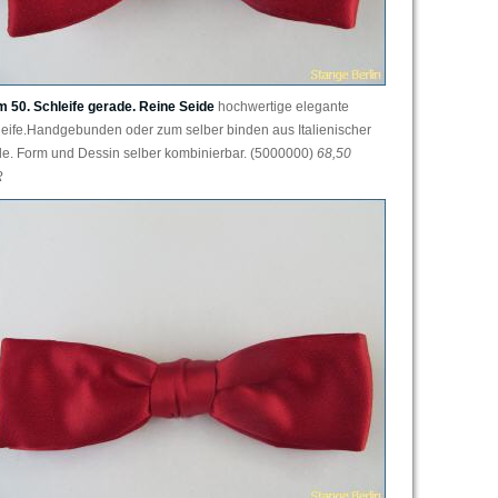
m 50. Schleife gerade. Reine Seide
hochwertige elegante
leife.Handgebunden oder zum selber binden aus Italienischer
de. Form und Dessin selber kombinierbar. (5000000)
68,50
R