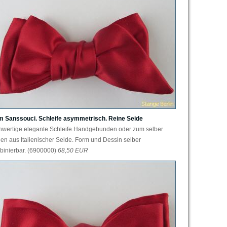
m Sanssouci. Schleife asymmetrisch. Reine Seide
hwertige elegante Schleife.Handgebunden oder zum selber
en aus Italienischer Seide. Form und Dessin selber
binierbar. (6900000)
68,50 EUR