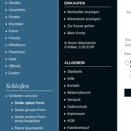
Streifen
EINKAUFEN
Geometrix
Merkzettel anzeigen
Pr
Punkte
Warenkorb anzeigen
Klassiker
Zur Kasse gehen
Karos
Mein Konto
Paisley
Aus
In Ihrem Warenkorb:
Millefleurs
Anz
0
Artikel,
0,00
EUR
Phantasie
Kau
Gala
ALLGEMEIN
Offiziell
Startseite
Exoten
Hilfe
Schleifen
Kontakt
Widerrufsrecht
Schleifen unicolor
Versand
Seide spitze Form
Datenschutz
Seide gerade Form
Impressum
Seide andere Form -
AGB
direkt bestellbar
Fabrikverkauf
Reine Baumwolle