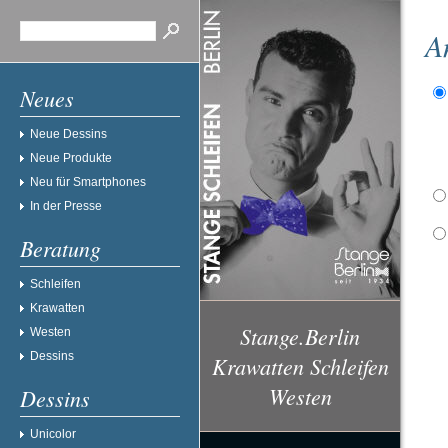
A
Neues
Neue Dessins
Neue Produkte
Neu für Smartphones
In der Presse
Beratung
Schleifen
Krawatten
Stange.Berlin
Westen
Dessins
Krawatten Schleifen
Westen
Dessins
Unicolor