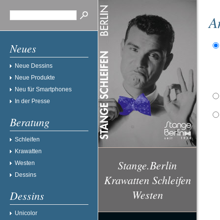
A
Neues
Neue Dessins
Neue Produkte
Neu für Smartphones
In der Presse
Beratung
Schleifen
Krawatten
Stange.Berlin
Westen
Dessins
Krawatten Schleifen
Westen
Dessins
Unicolor