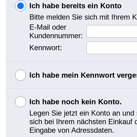
Beratung
Ich habe bereits ein Konto
Zur Kasse gehen
Bitte melden Sie sich mit Ihrem 
Dessins
E-Mail oder
Mein Konto
Kundennummer:
Kennwort:
Schleifen
Krawatten
Ich habe mein Kennwort verg
Westen
Ich habe noch kein Konto.
Legen Sie jetzt ein Konto an und
Ziertücher
sich bei Ihrem nächsten Einkauf 
Eingabe von Adressdaten.